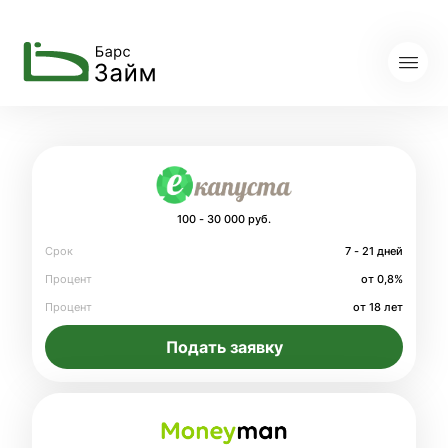
100 - 30 000 руб.
Срок
7 - 21 дней
Процент
от 0,8%
Процент
от 18 лет
Подать заявку