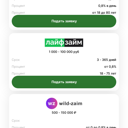
Процент
0,8% в день
Процент
от 18 до 80 лет
Подать заявку
1 000 - 100 000 руб
Срок
3 - 365 дней
Процент
от 0,8%
Процент
18 - 75 лет
Подать заявку
500 - 150 000 ₽
Срок
Процент
от 0 до 0.8% в день