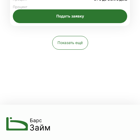
Процент
Подать заявку
Показать ещё