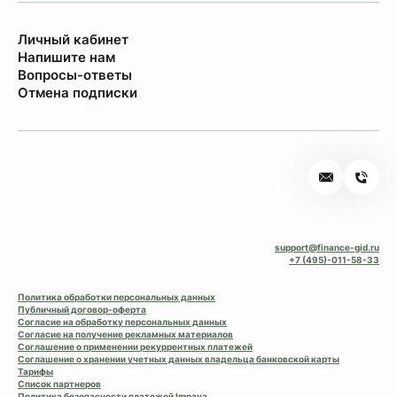
Личный кабинет
Напишите нам
Вопросы-ответы
Отмена подписки
support@finance-gid.ru
+7 (495)-011-58-33
Политика обработки персональных данных
Публичный договор-оферта
Согласие на обработку персональных данных
Согласие на получение рекламных материалов
Соглашение о применении рекуррентных платежей
Соглашение о хранении учетных данных владельца банковской карты
Тарифы
Список партнеров
Политика безопасности платежей Impaya