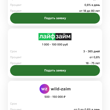
Процент
0,8% в день
Процент
от 18 до 80 лет
Подать заявку
1 000 - 100 000 руб
Срок
3 - 365 дней
Процент
от 0,8%
Процент
18 - 75 лет
Подать заявку
500 - 150 000 ₽
Срок
Процент
от 0 до 0.8% в день