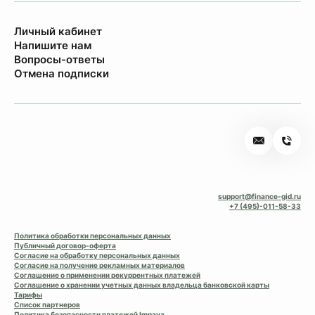
Личный кабинет
Напишите нам
Вопросы-ответы
Отмена подписки
support@finance-gid.ru
+7 (495)-011-58-33
Политика обработки персональных данных
Публичный договор-оферта
Согласие на обработку персональных данных
Согласие на получение рекламных материалов
Соглашение о применении рекуррентных платежей
Соглашение о хранении учетных данных владельца банковской карты
Тарифы
Список партнеров
Политика безопасности платежей Impaya