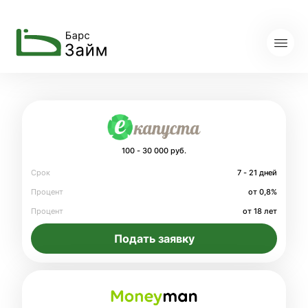
100 - 30 000 руб.
Срок
7 - 21 дней
Процент
от 0,8%
Процент
от 18 лет
Подать заявку