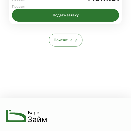
Процент
Подать заявку
Показать ещё