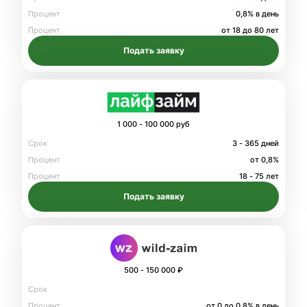
Процент
0,8% в день
Процент
от 18 до 80 лет
Подать заявку
1 000 - 100 000 руб
Срок
3 - 365 дней
Процент
от 0,8%
Процент
18 - 75 лет
Подать заявку
500 - 150 000 ₽
Срок
Процент
от 0 до 0.8% в день