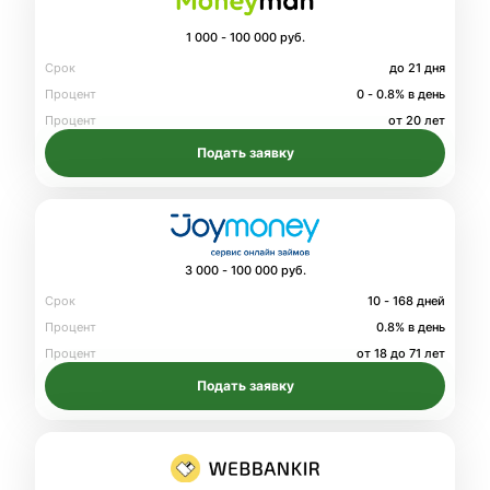
1 000 - 100 000 руб.
Срок
до 21 дня
Процент
0 - 0.8% в день
Процент
от 20 лет
Подать заявку
3 000 - 100 000 руб.
Срок
10 - 168 дней
Процент
0.8% в день
Процент
от 18 до 71 лет
Подать заявку