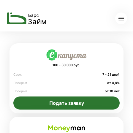
100 - 30 000 руб.
Срок
7 - 21 дней
Процент
от 0,8%
Процент
от 18 лет
Подать заявку