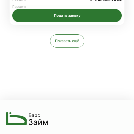
Процент
Подать заявку
Показать ещё