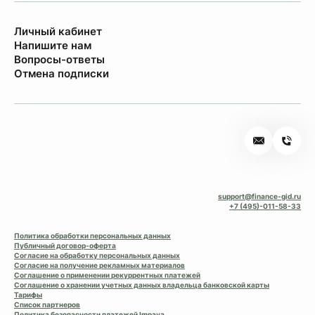
Личный кабинет
Напишите нам
Вопросы-ответы
Отмена подписки
support@finance-gid.ru
+7 (495)-011-58-33
Политика обработки персональных данных
Публичный договор-оферта
Согласие на обработку персональных данных
Согласие на получение рекламных материалов
Соглашение о применении рекуррентных платежей
Соглашение о хранении учетных данных владельца банковской карты
Тарифы
Список партнеров
Политика безопасности платежей Impaya