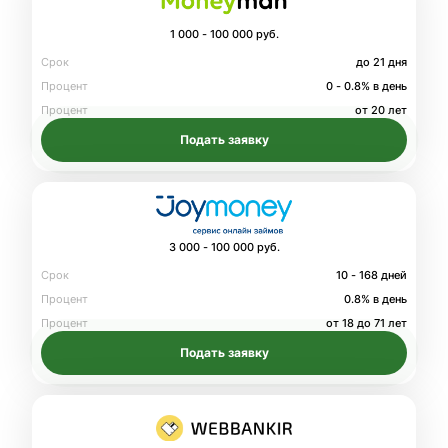
1 000 - 100 000 руб.
Срок
до 21 дня
Процент
0 - 0.8% в день
Процент
от 20 лет
Подать заявку
3 000 - 100 000 руб.
Срок
10 - 168 дней
Процент
0.8% в день
Процент
от 18 до 71 лет
Подать заявку