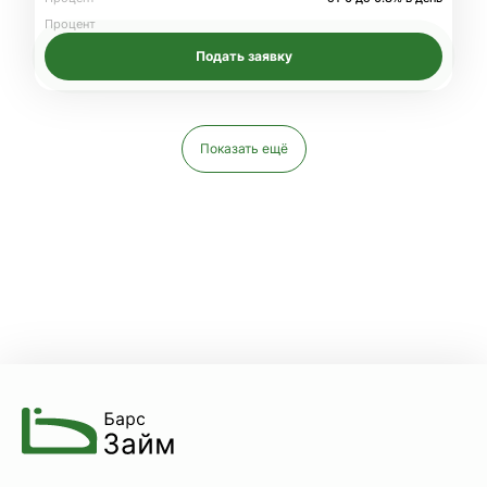
Процент
Подать заявку
Показать ещё