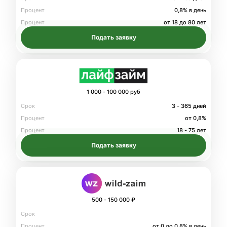
Процент
0,8% в день
Процент
от 18 до 80 лет
Подать заявку
1 000 - 100 000 руб
Срок
3 - 365 дней
Процент
от 0,8%
Процент
18 - 75 лет
Подать заявку
500 - 150 000 ₽
Срок
Процент
от 0 до 0.8% в день