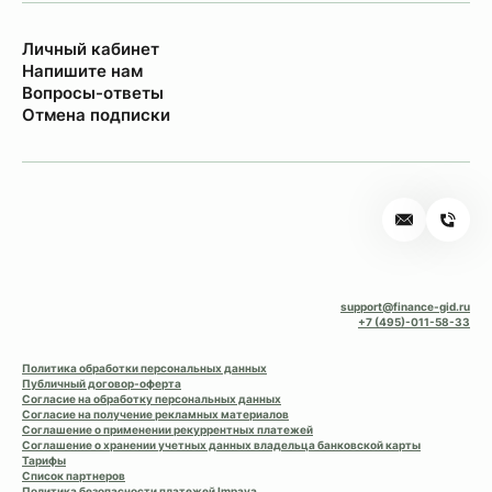
Личный кабинет
Напишите нам
Вопросы-ответы
Отмена подписки
support@finance-gid.ru
+7 (495)-011-58-33
Политика обработки персональных данных
Публичный договор-оферта
Согласие на обработку персональных данных
Согласие на получение рекламных материалов
Соглашение о применении рекуррентных платежей
Соглашение о хранении учетных данных владельца банковской карты
Тарифы
Список партнеров
Политика безопасности платежей Impaya