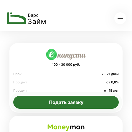
100 - 30 000 руб.
Срок
7 - 21 дней
Процент
от 0,8%
Процент
от 18 лет
Подать заявку