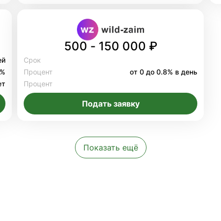
500 - 150 000 ₽
ей
Срок
8%
Процент
от 0 до 0.8% в день
ет
Процент
Подать заявку
Показать ещё