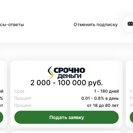
сы-ответы
Отменить подписку
2 000 - 100 000 руб.
ей
Срок
1 - 180 дней
С
8%
Процент
0.01 - 0.8% в день
П
ет
Процент
от 18 до 80 лет
П
Подать заявку