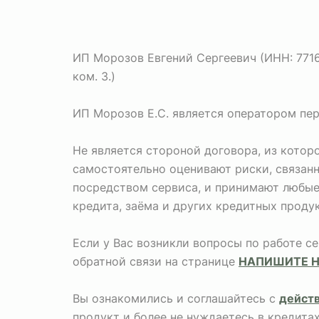
ИП Морозов Евгений Сергеевич (ИНН: 771673
ком. 3.)
ИП Морозов Е.С. является оператором пе
Не является стороной договора, из кото
самостоятельно оценивают риски, связан
посредством сервиса, и принимают любые 
кредита, заёма и других кредитных продук
Если у Вас возникли вопросы по работе с
обратной связи на странице
НАПИШИТЕ 
Вы ознакомились и соглашайтесь с
дейст
продукт и более не нуждаетесь в кредита