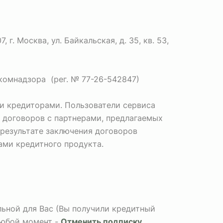
. Москва, ул. Байкальская, д. 35, кв. 53,
комнадзора (рег. № 77-26-542847)
и кредиторами. Пользователи сервиса
 договоров с партнерами, предлагаемых
 результате заключения договоров
Вами кредитного продукта.
альной для Вас (Вы получили кредитный
любой момент -
Отменить подписку
.