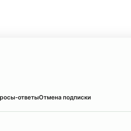
росы-ответы
Отмена подписки