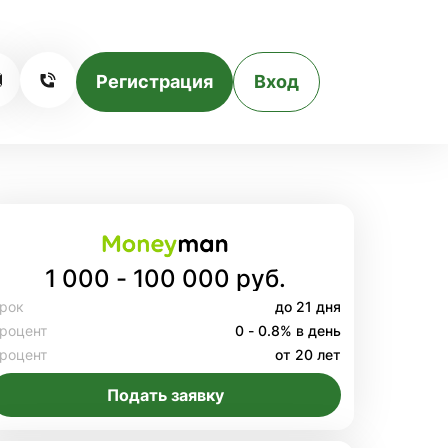
Регистрация
Вход
1 000 - 100 000 руб.
рок
до 21 дня
роцент
0 - 0.8% в день
роцент
от 20 лет
Подать заявку