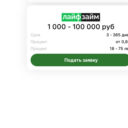
1 000 - 100 000 руб
Срок
3 - 365 дн
Процент
от 0,
Процент
18 - 75 л
Подать заявку