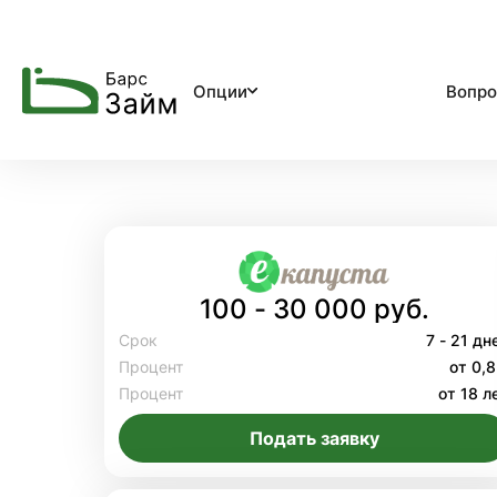
Опции
Вопро
100 - 30 000 руб.
Срок
7 - 21 дн
Процент
от 0,
Процент
от 18 л
Подать заявку