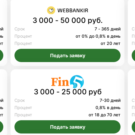
3 000 - 50 000 руб.
ей
Срок
7 - 365 дней
С
нь
Процент
от 0% до 0,8% в день
П
ет
Процент
от 20 лет
П
Подать заявку
3 000 - 25 000 руб
ей
Срок
7-30 дней
С
нь
Процент
0,8% в день
П
ет
Процент
от 18 до 70 лет
П
Подать заявку