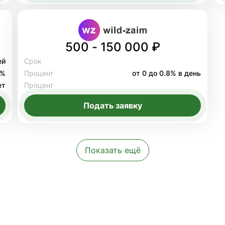
500 - 150 000 ₽
ей
Срок
8%
Процент
от 0 до 0.8% в день
ет
Процент
Подать заявку
Показать ещё