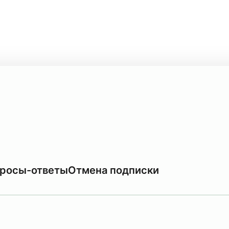
росы-ответы
Отмена подписки