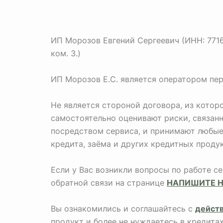
ИП Морозов Евгений Сергеевич (ИНН: 771673
ком. 3.)
ИП Морозов Е.С. является оператором пе
Не является стороной договора, из кото
самостоятельно оценивают риски, связан
посредством сервиса, и принимают любые 
кредита, заёма и других кредитных продук
Если у Вас возникли вопросы по работе с
обратной связи на странице
НАПИШИТЕ 
Вы ознакомились и соглашайтесь с
дейст
продукт и более не нуждаетесь в кредита