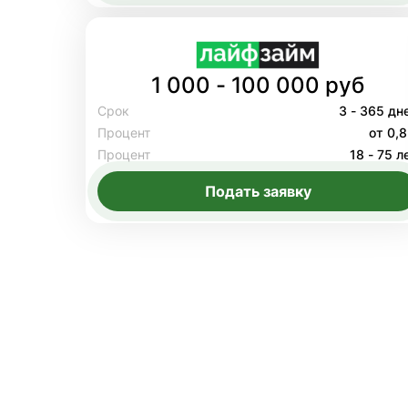
1 000 - 100 000 руб
Срок
3 - 365 дн
Процент
от 0,
Процент
18 - 75 л
Подать заявку