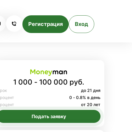
Регистрация
Вход
1 000 - 100 000 руб.
рок
до 21 дня
роцент
0 - 0.8% в день
роцент
от 20 лет
Подать заявку