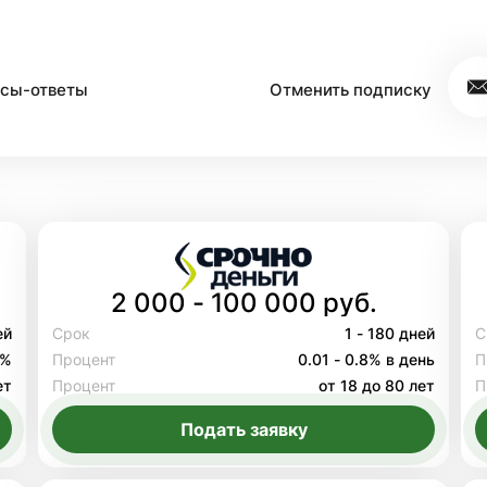
сы-ответы
Отменить подписку
2 000 - 100 000 руб.
ей
Срок
1 - 180 дней
С
8%
Процент
0.01 - 0.8% в день
П
ет
Процент
от 18 до 80 лет
П
Подать заявку