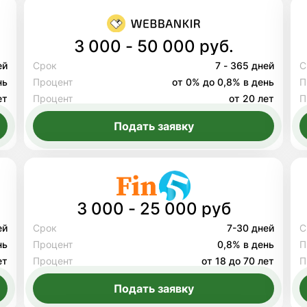
3 000 - 50 000 руб.
ей
Срок
7 - 365 дней
С
нь
Процент
от 0% до 0,8% в день
П
ет
Процент
от 20 лет
П
Подать заявку
3 000 - 25 000 руб
ей
Срок
7-30 дней
С
нь
Процент
0,8% в день
П
ет
Процент
от 18 до 70 лет
П
Подать заявку