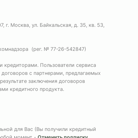
. Москва, ул. Байкальская, д. 35, кв. 53,
комнадзора (рег. № 77-26-542847)
и кредиторами. Пользователи сервиса
 договоров с партнерами, предлагаемых
 результате заключения договоров
Вами кредитного продукта.
альной для Вас (Вы получили кредитный
любой момент -
Отменить подписку
.