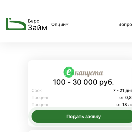
Опции
Вопро
100 - 30 000 руб.
Срок
7 - 21 дн
Процент
от 0,
Процент
от 18 л
Подать заявку