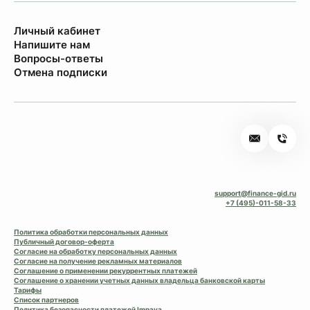
Личный кабинет
Напишите нам
Вопросы-ответы
Отмена подписки
support@finance-gid.ru
+7 (495)-011-58-33
Политика обработки персональных данных
Публичный договор-оферта
Согласие на обработку персональных данных
Согласие на получение рекламных материалов
Соглашение о применении рекуррентных платежей
Соглашение о хранении учетных данных владельца банковской карты
Тарифы
Список партнеров
Политика безопасности платежей Impaya