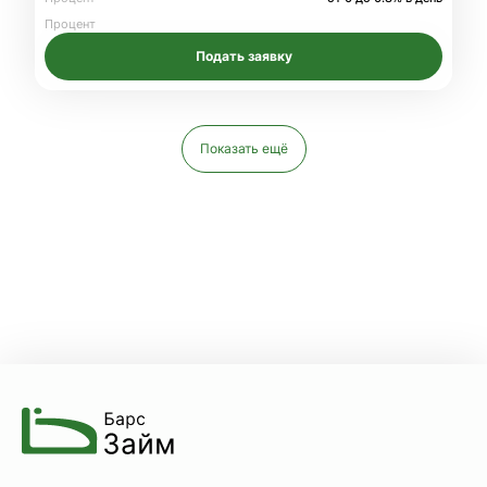
Процент
Подать заявку
Показать ещё