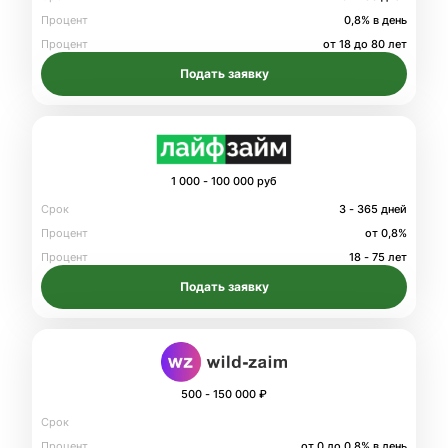
Процент
0,8% в день
Процент
от 18 до 80 лет
Подать заявку
1 000 - 100 000 руб
Срок
3 - 365 дней
Процент
от 0,8%
Процент
18 - 75 лет
Подать заявку
500 - 150 000 ₽
Срок
Процент
от 0 до 0.8% в день