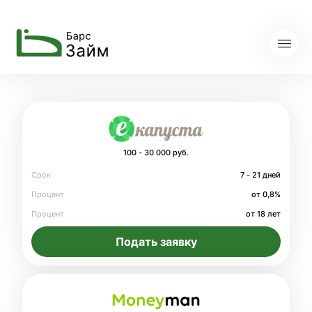
100 - 30 000 руб.
Срок
7 - 21 дней
Процент
от 0,8%
Процент
от 18 лет
Подать заявку