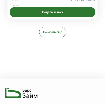
Процент
Подать заявку
Показать ещё