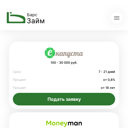
100 - 30 000 руб.
Срок
7 - 21 дней
Процент
от 0,8%
Процент
от 18 лет
Подать заявку