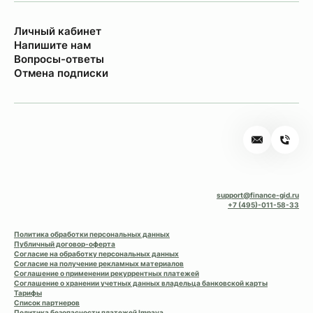
Личный кабинет
Напишите нам
Вопросы-ответы
Отмена подписки
support@finance-gid.ru
+7 (495)-011-58-33
Политика обработки персональных данных
Публичный договор-оферта
Согласие на обработку персональных данных
Согласие на получение рекламных материалов
Соглашение о применении рекуррентных платежей
Соглашение о хранении учетных данных владельца банковской карты
Тарифы
Список партнеров
Политика безопасности платежей Impaya