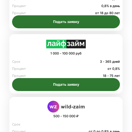
Процент
0,8% в день
Процент
от 18 до 80 лет
Подать заявку
1 000 - 100 000 руб
Срок
3 - 365 дней
Процент
от 0,8%
Процент
18 - 75 лет
Подать заявку
500 - 150 000 ₽
Срок
Процент
от 0 до 0.8% в день