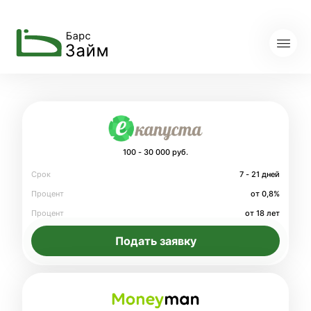
100 - 30 000 руб.
Срок
7 - 21 дней
Процент
от 0,8%
Процент
от 18 лет
Подать заявку