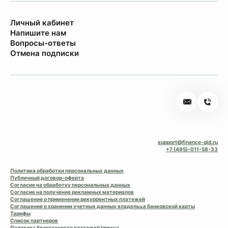
Личный кабинет
Напишите нам
Вопросы-ответы
Отмена подписки
support@finance-gid.ru
+7 (495)-011-58-33
Политика обработки персональных данных
Публичный договор-оферта
Согласие на обработку персональных данных
Согласие на получение рекламных материалов
Соглашение о применении рекуррентных платежей
Соглашение о хранении учетных данных владельца банковской карты
Тарифы
Список партнеров
Политика безопасности платежей Impaya