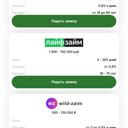
Процент
0,8% в день
Процент
от 18 до 80 лет
Подать заявку
1 000 - 100 000 руб
Срок
3 - 365 дней
Процент
от 0,8%
Процент
18 - 75 лет
Подать заявку
500 - 150 000 ₽
Срок
Процент
от 0 до 0.8% в день