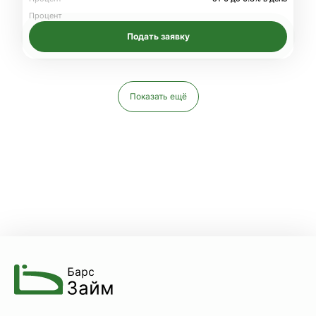
Процент
Подать заявку
Показать ещё