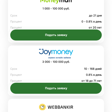
1 000 - 100 000 руб.
Срок
до 21 дня
Процент
0 - 0.8% в день
Процент
от 20 лет
Подать заявку
3 000 - 100 000 руб.
Срок
10 - 168 дней
Процент
0.8% в день
Процент
от 18 до 71 лет
Подать заявку