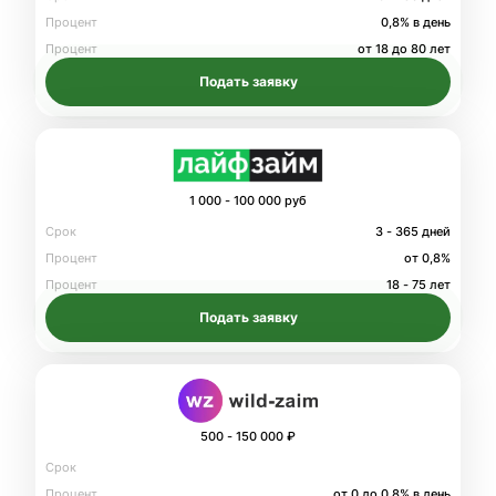
Процент
0,8% в день
Процент
от 18 до 80 лет
Подать заявку
1 000 - 100 000 руб
Срок
3 - 365 дней
Процент
от 0,8%
Процент
18 - 75 лет
Подать заявку
500 - 150 000 ₽
Срок
Процент
от 0 до 0.8% в день