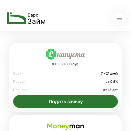
100 - 30 000 руб.
Срок
7 - 21 дней
Процент
от 0,8%
Процент
от 18 лет
Подать заявку