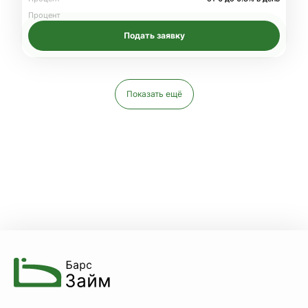
Процент
Подать заявку
Показать ещё