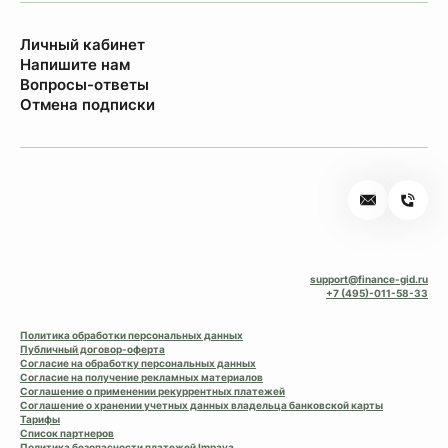
Личный кабинет
Напишите нам
Вопросы-ответы
Отмена подписки
support@finance-gid.ru
+7 (495)-011-58-33
Политика обработки персональных данных
Публичный договор-оферта
Согласие на обработку персональных данных
Согласие на получение рекламных материалов
Соглашение о применении рекуррентных платежей
Соглашение о хранении учетных данных владельца банковской карты
Тарифы
Список партнеров
Политика безопасности платежей Impaya