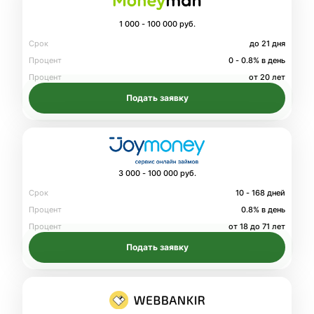
1 000 - 100 000 руб.
Срок
до 21 дня
Процент
0 - 0.8% в день
Процент
от 20 лет
Подать заявку
3 000 - 100 000 руб.
Срок
10 - 168 дней
Процент
0.8% в день
Процент
от 18 до 71 лет
Подать заявку