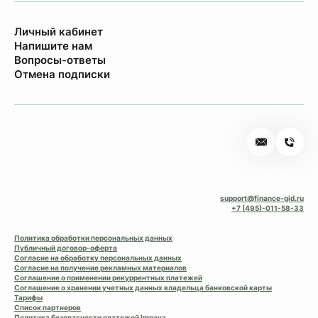
Личный кабинет
Напишите нам
Вопросы-ответы
Отмена подписки
support@finance-gid.ru
+7 (495)-011-58-33
Политика обработки персональных данных
Публичный договор-оферта
Согласие на обработку персональных данных
Согласие на получение рекламных материалов
Соглашение о применении рекуррентных платежей
Соглашение о хранении учетных данных владельца банковской карты
Тарифы
Список партнеров
Политика безопасности платежей Impaya