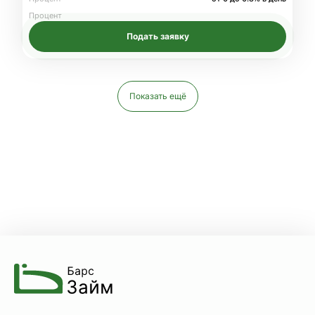
Процент
Подать заявку
Показать ещё