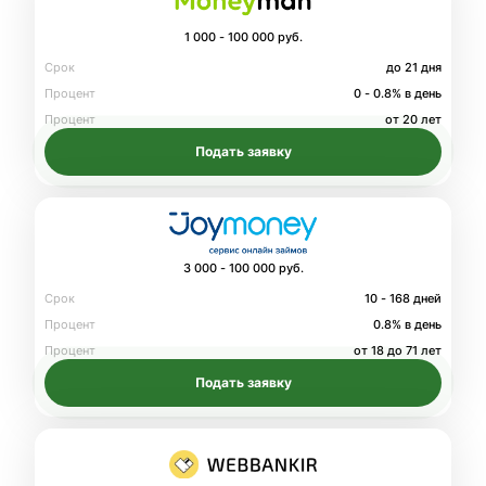
1 000 - 100 000 руб.
Срок
до 21 дня
Процент
0 - 0.8% в день
Процент
от 20 лет
Подать заявку
3 000 - 100 000 руб.
Срок
10 - 168 дней
Процент
0.8% в день
Процент
от 18 до 71 лет
Подать заявку