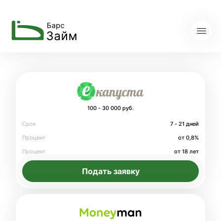
100 - 30 000 руб.
Срок
7 - 21 дней
Процент
от 0,8%
Процент
от 18 лет
Подать заявку