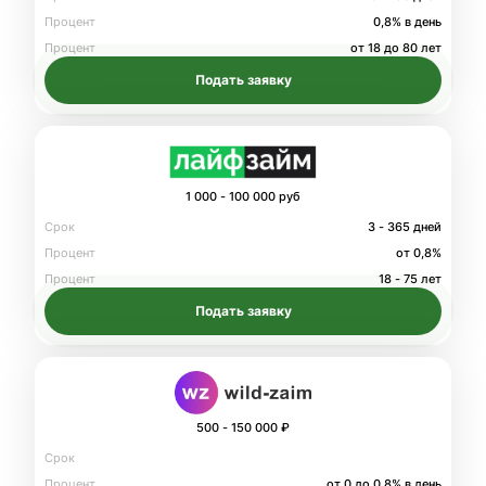
Процент
0,8% в день
Процент
от 18 до 80 лет
Подать заявку
1 000 - 100 000 руб
Срок
3 - 365 дней
Процент
от 0,8%
Процент
18 - 75 лет
Подать заявку
500 - 150 000 ₽
Срок
Процент
от 0 до 0.8% в день