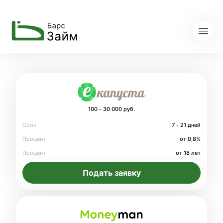
100 - 30 000 руб.
Срок
7 - 21 дней
Процент
от 0,8%
Процент
от 18 лет
Подать заявку