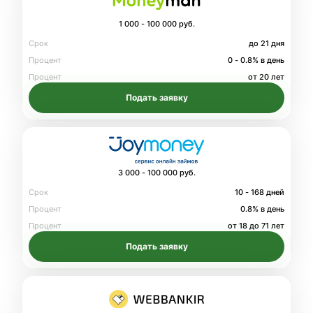
1 000 - 100 000 руб.
Срок
до 21 дня
Процент
0 - 0.8% в день
Процент
от 20 лет
Подать заявку
3 000 - 100 000 руб.
Срок
10 - 168 дней
Процент
0.8% в день
Процент
от 18 до 71 лет
Подать заявку