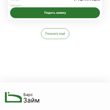
Процент
Подать заявку
Показать ещё