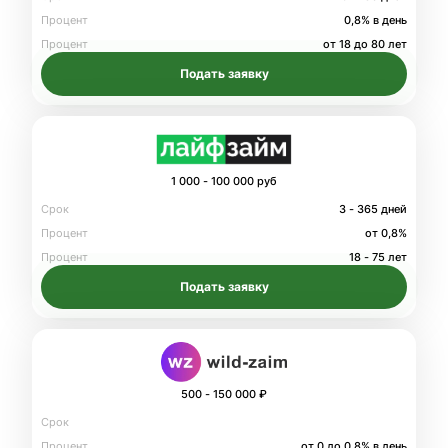
Процент
0,8% в день
Процент
от 18 до 80 лет
Подать заявку
1 000 - 100 000 руб
Срок
3 - 365 дней
Процент
от 0,8%
Процент
18 - 75 лет
Подать заявку
500 - 150 000 ₽
Срок
Процент
от 0 до 0.8% в день