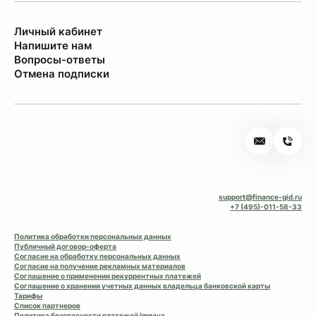
Личный кабинет
Напишите нам
Вопросы-ответы
Отмена подписки
support@finance-gid.ru
+7 (495)-011-58-33
Политика обработки персональных данных
Публичный договор-оферта
Согласие на обработку персональных данных
Согласие на получение рекламных материалов
Соглашение о применении рекуррентных платежей
Соглашение о хранении учетных данных владельца банковской карты
Тарифы
Список партнеров
Политика безопасности платежей Impaya