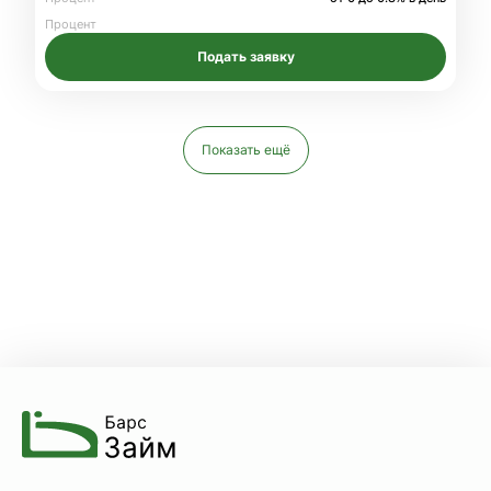
Процент
Подать заявку
Показать ещё