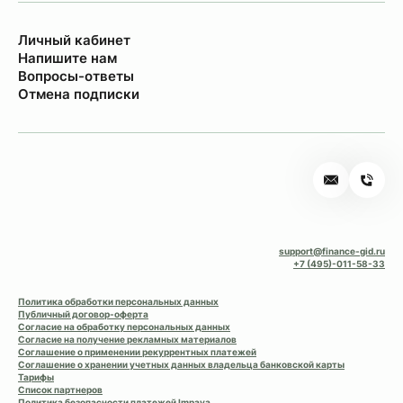
Личный кабинет
Напишите нам
Вопросы-ответы
Отмена подписки
support@finance-gid.ru
+7 (495)-011-58-33
Политика обработки персональных данных
Публичный договор-оферта
Согласие на обработку персональных данных
Согласие на получение рекламных материалов
Соглашение о применении рекуррентных платежей
Соглашение о хранении учетных данных владельца банковской карты
Тарифы
Список партнеров
Политика безопасности платежей Impaya