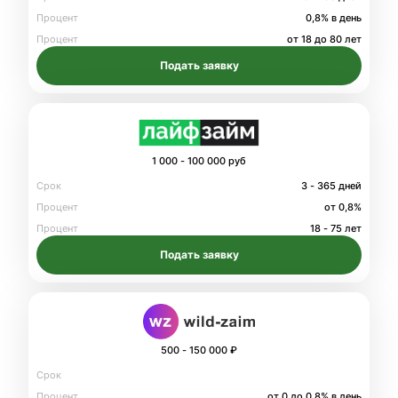
Процент
0,8% в день
Процент
от 18 до 80 лет
Подать заявку
1 000 - 100 000 руб
Срок
3 - 365 дней
Процент
от 0,8%
Процент
18 - 75 лет
Подать заявку
500 - 150 000 ₽
Срок
Процент
от 0 до 0.8% в день