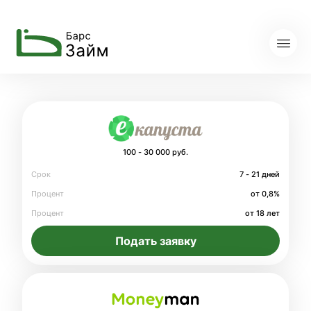
100 - 30 000 руб.
Срок
7 - 21 дней
Процент
от 0,8%
Процент
от 18 лет
Подать заявку