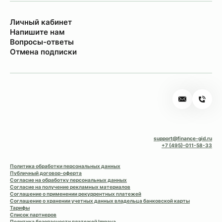
Личный кабинет
Напишите нам
Вопросы-ответы
Отмена подписки
support@finance-gid.ru
+7 (495)-011-58-33
Политика обработки персональных данных
Публичный договор-оферта
Согласие на обработку персональных данных
Согласие на получение рекламных материалов
Соглашение о применении рекуррентных платежей
Соглашение о хранении учетных данных владельца банковской карты
Тарифы
Список партнеров
Политика безопасности платежей Impaya