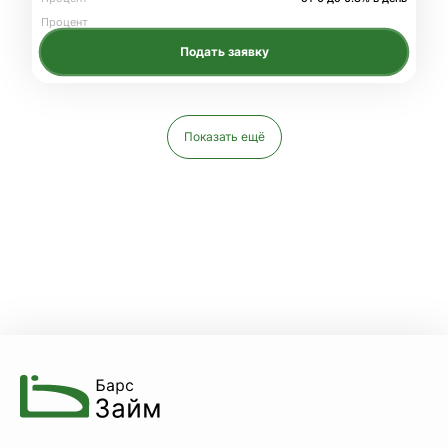
Процент
Подать заявку
Показать ещё