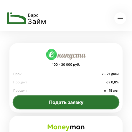
100 - 30 000 руб.
Срок
7 - 21 дней
Процент
от 0,8%
Процент
от 18 лет
Подать заявку