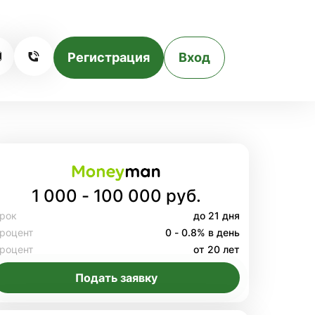
Регистрация
Вход
1 000 - 100 000 руб.
рок
до 21 дня
роцент
0 - 0.8% в день
роцент
от 20 лет
Подать заявку