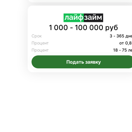
1 000 - 100 000 руб
Срок
3 - 365 дн
Процент
от 0,
Процент
18 - 75 л
Подать заявку