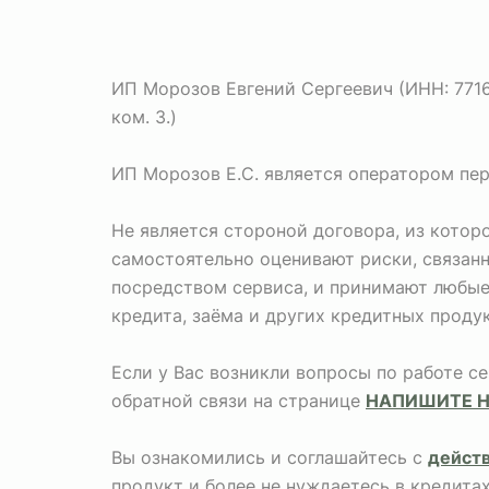
ИП Морозов Евгений Сергеевич (ИНН: 771673
ком. 3.)
ИП Морозов Е.С. является оператором пе
Не является стороной договора, из кото
самостоятельно оценивают риски, связан
посредством сервиса, и принимают любые 
кредита, заёма и других кредитных продук
Если у Вас возникли вопросы по работе с
обратной связи на странице
НАПИШИТЕ 
Вы ознакомились и соглашайтесь с
дейст
продукт и более не нуждаетесь в кредита