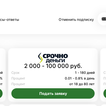
сы-ответы
Отменить подписку
2 000 - 100 000 руб.
ей
Срок
1 - 180 дней
С
8%
Процент
0.01 - 0.8% в день
П
ет
Процент
от 18 до 80 лет
П
Подать заявку