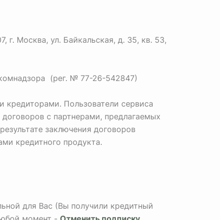
. Москва, ул. Байкальская, д. 35, кв. 53,
комнадзора (рег. № 77-26-542847)
и кредиторами. Пользователи сервиса
 договоров с партнерами, предлагаемых
 результате заключения договоров
Вами кредитного продукта.
альной для Вас (Вы получили кредитный
любой момент -
Отменить подписку
.