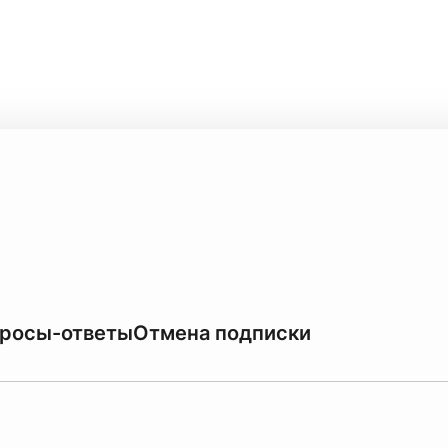
росы-ответы
Отмена подписки