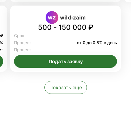
500 - 150 000 ₽
ей
Срок
8%
Процент
от 0 до 0.8% в день
ет
Процент
Подать заявку
Показать ещё