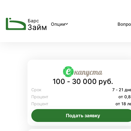
Опции
Вопро
100 - 30 000 руб.
Срок
7 - 21 дн
Процент
от 0,
Процент
от 18 л
Подать заявку