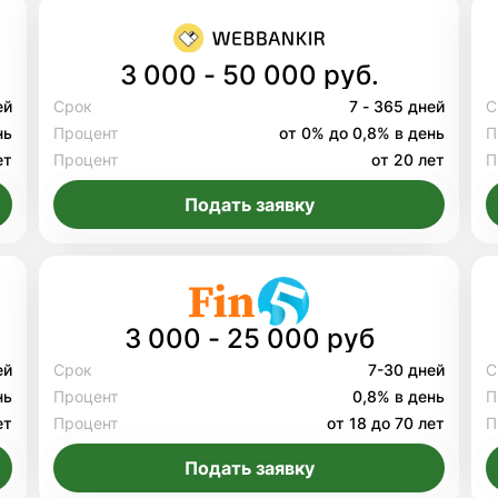
3 000 - 50 000 руб.
ей
Срок
7 - 365 дней
С
нь
Процент
от 0% до 0,8% в день
П
ет
Процент
от 20 лет
П
Подать заявку
3 000 - 25 000 руб
ей
Срок
7-30 дней
С
нь
Процент
0,8% в день
П
ет
Процент
от 18 до 70 лет
П
Подать заявку