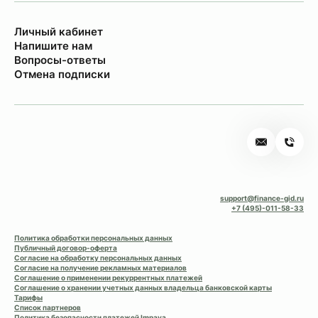
Личный кабинет
Напишите нам
Вопросы-ответы
Отмена подписки
support@finance-gid.ru
+7 (495)-011-58-33
Политика обработки персональных данных
Публичный договор-оферта
Согласие на обработку персональных данных
Согласие на получение рекламных материалов
Соглашение о применении рекуррентных платежей
Соглашение о хранении учетных данных владельца банковской карты
Тарифы
Список партнеров
Политика безопасности платежей Impaya