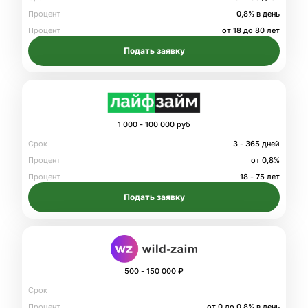
Процент
0,8% в день
Процент
от 18 до 80 лет
Подать заявку
1 000 - 100 000 руб
Срок
3 - 365 дней
Процент
от 0,8%
Процент
18 - 75 лет
Подать заявку
500 - 150 000 ₽
Срок
Процент
от 0 до 0.8% в день