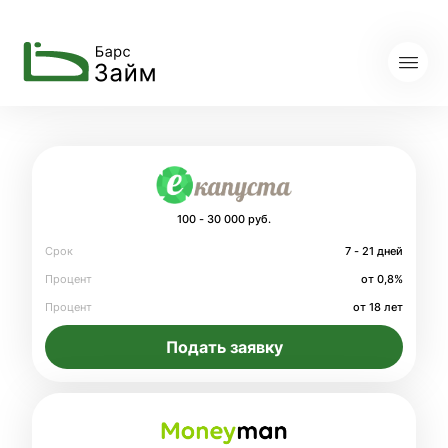
100 - 30 000 руб.
Срок
7 - 21 дней
Процент
от 0,8%
Процент
от 18 лет
Подать заявку