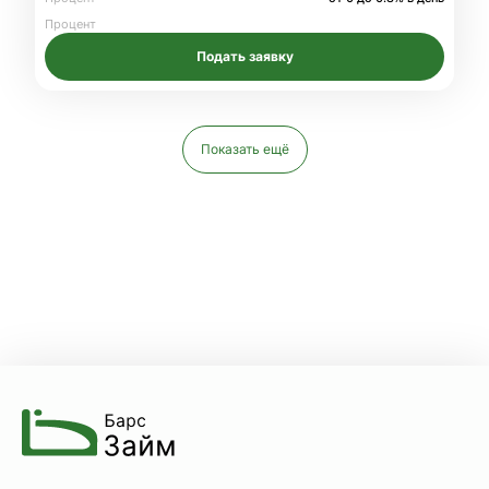
Процент
Подать заявку
Показать ещё