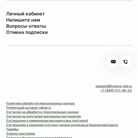
Личный кабинет
Напишите нам
Вопросы-ответы
Отмена подписки
support@finance-gid.ru
+7 (495)-011-58-33
Политика обработки персональных данных
Публичный договор-оферта
Согласие на обработку персональных данных
Согласие на получение рекламных материалов
Соглашение о применении рекуррентных платежей
Соглашение о хранении учетных данных владельца банковской карты
Тарифы
Список партнеров
Политика безопасности платежей Impaya