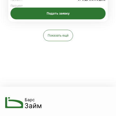
Процент
Подать заявку
Показать ещё