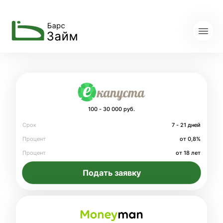
100 - 30 000 руб.
Срок
7 - 21 дней
Процент
от 0,8%
Процент
от 18 лет
Подать заявку