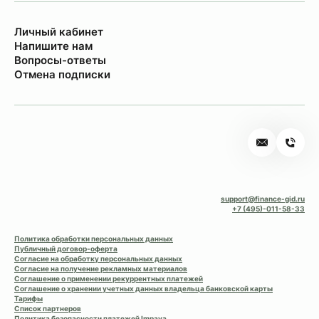
Личный кабинет
Напишите нам
Вопросы-ответы
Отмена подписки
support@finance-gid.ru
+7 (495)-011-58-33
Политика обработки персональных данных
Публичный договор-оферта
Согласие на обработку персональных данных
Согласие на получение рекламных материалов
Соглашение о применении рекуррентных платежей
Соглашение о хранении учетных данных владельца банковской карты
Тарифы
Список партнеров
Политика безопасности платежей Impaya