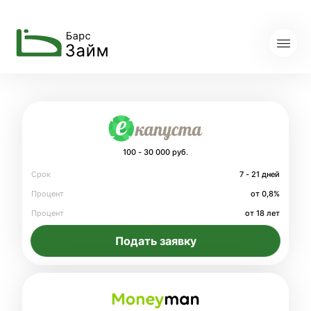
100 - 30 000 руб.
Срок
7 - 21 дней
Процент
от 0,8%
Процент
от 18 лет
Подать заявку