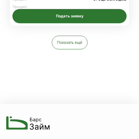
Процент
Подать заявку
Показать ещё