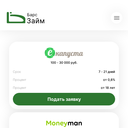
100 - 30 000 руб.
Срок
7 - 21 дней
Процент
от 0,8%
Процент
от 18 лет
Подать заявку