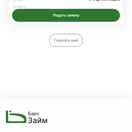
Процент
Подать заявку
Показать ещё