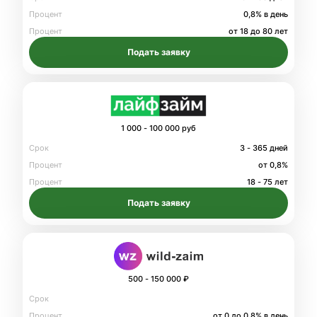
Процент
0,8% в день
Процент
от 18 до 80 лет
Подать заявку
1 000 - 100 000 руб
Срок
3 - 365 дней
Процент
от 0,8%
Процент
18 - 75 лет
Подать заявку
500 - 150 000 ₽
Срок
Процент
от 0 до 0.8% в день