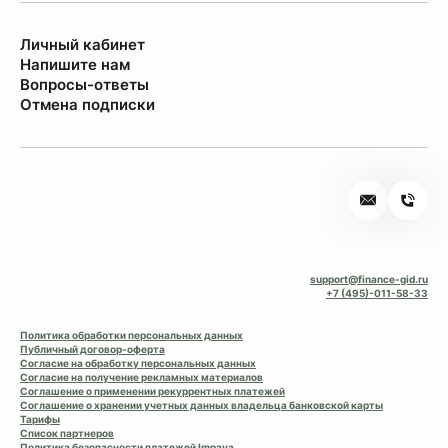
Личный кабинет
Напишите нам
Вопросы-ответы
Отмена подписки
support@finance-gid.ru
+7 (495)-011-58-33
Политика обработки персональных данных
Публичный договор-оферта
Согласие на обработку персональных данных
Согласие на получение рекламных материалов
Соглашение о применении рекуррентных платежей
Соглашение о хранении учетных данных владельца банковской карты
Тарифы
Список партнеров
Политика безопасности платежей Impaya