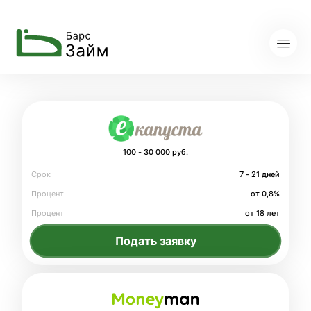
100 - 30 000 руб.
Срок
7 - 21 дней
Процент
от 0,8%
Процент
от 18 лет
Подать заявку