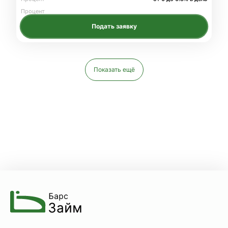
Процент
Подать заявку
Показать ещё