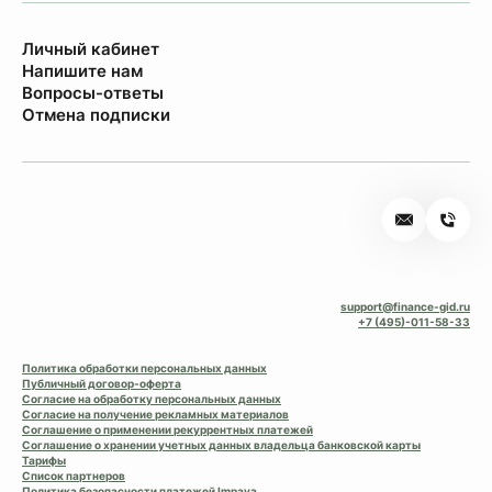
Личный кабинет
Напишите нам
Вопросы-ответы
Отмена подписки
support@finance-gid.ru
+7 (495)-011-58-33
Политика обработки персональных данных
Публичный договор-оферта
Согласие на обработку персональных данных
Согласие на получение рекламных материалов
Соглашение о применении рекуррентных платежей
Соглашение о хранении учетных данных владельца банковской карты
Тарифы
Список партнеров
Политика безопасности платежей Impaya