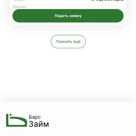
Процент
Подать заявку
Показать ещё