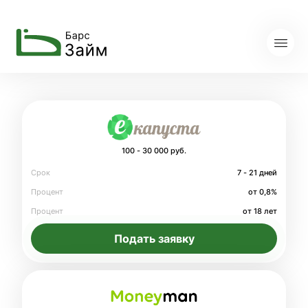
100 - 30 000 руб.
Срок
7 - 21 дней
Процент
от 0,8%
Процент
от 18 лет
Подать заявку