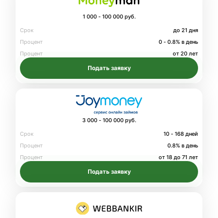
1 000 - 100 000 руб.
Срок
до 21 дня
Процент
0 - 0.8% в день
Процент
от 20 лет
Подать заявку
3 000 - 100 000 руб.
Срок
10 - 168 дней
Процент
0.8% в день
Процент
от 18 до 71 лет
Подать заявку