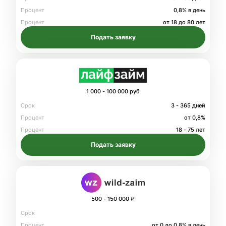
Процент
0,8% в день
Процент
от 18 до 80 лет
Подать заявку
1 000 - 100 000 руб
Срок
3 - 365 дней
Процент
от 0,8%
Процент
18 - 75 лет
Подать заявку
500 - 150 000 ₽
Срок
Процент
от 0 до 0.8% в день