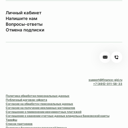
Личный кабинет
Напишите нам
Вопросы-ответы
Отмена подписки
support@finance-gid.ru
+7 (495)-011-58-33
Политика обработки персональных данных
Публичный договор-оферта
Согласие на обработку персональных данных
Согласие на получение рекламных материалов
Соглашение о применении рекуррентных платежей
Соглашение о хранении учетных данных владельца банковской карты
Тарифы
Список партнеров
Политика безопасности платежей Impaya