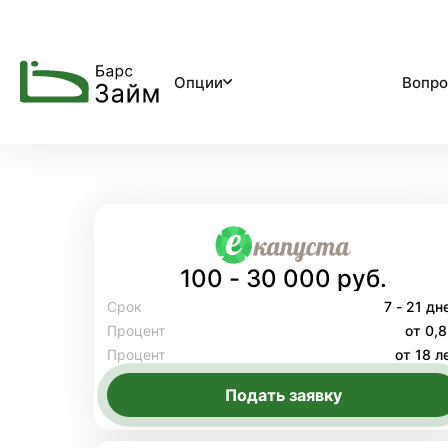
Опции
Вопро
100 - 30 000 руб.
Срок
7 - 21 дн
Процент
от 0,
Процент
от 18 л
Подать заявку