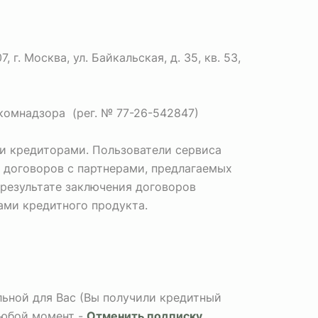
. Москва, ул. Байкальская, д. 35, кв. 53,
комнадзора (рег. № 77-26-542847)
и кредиторами. Пользователи сервиса
 договоров с партнерами, предлагаемых
 результате заключения договоров
Вами кредитного продукта.
альной для Вас (Вы получили кредитный
любой момент -
Отменить подписку
.