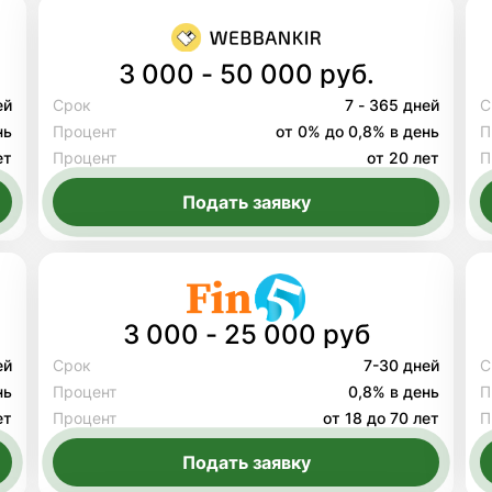
3 000 - 50 000 руб.
ей
Срок
7 - 365 дней
С
нь
Процент
от 0% до 0,8% в день
П
ет
Процент
от 20 лет
П
Подать заявку
3 000 - 25 000 руб
ей
Срок
7-30 дней
С
нь
Процент
0,8% в день
П
ет
Процент
от 18 до 70 лет
П
Подать заявку