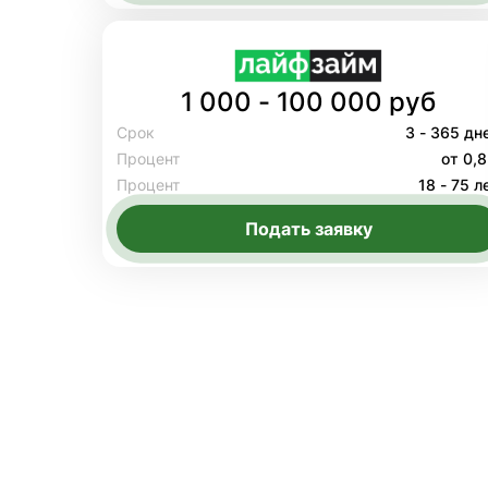
1 000 - 100 000 руб
Срок
3 - 365 дн
Процент
от 0,
Процент
18 - 75 л
Подать заявку