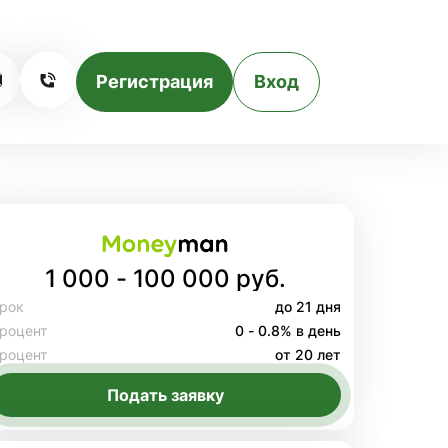
Регистрация
Вход
1 000 - 100 000 руб.
рок
до 21 дня
роцент
0 - 0.8% в день
роцент
от 20 лет
Подать заявку