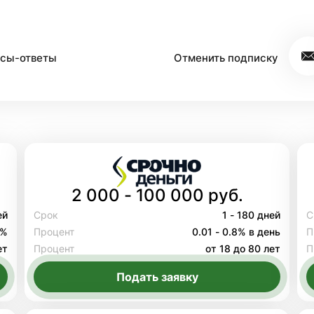
сы-ответы
Отменить подписку
2 000 - 100 000 руб.
ей
Срок
1 - 180 дней
С
8%
Процент
0.01 - 0.8% в день
П
ет
Процент
от 18 до 80 лет
П
Подать заявку