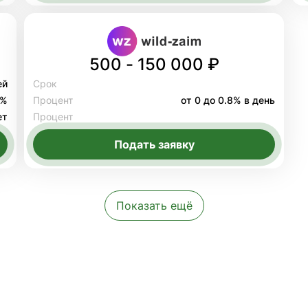
500 - 150 000 ₽
ей
Срок
8%
Процент
от 0 до 0.8% в день
ет
Процент
Подать заявку
Показать ещё