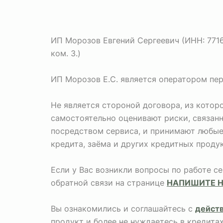
ИП Морозов Евгений Сергеевич (ИНН: 771673
ком. 3.)
ИП Морозов Е.С. является оператором пе
Не является стороной договора, из кото
самостоятельно оценивают риски, связан
посредством сервиса, и принимают любые 
кредита, заёма и других кредитных продук
Если у Вас возникли вопросы по работе с
обратной связи на странице
НАПИШИТЕ 
Вы ознакомились и соглашайтесь с
дейст
продукт и более не нуждаетесь в кредита