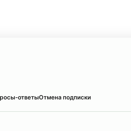
росы-ответы
Отмена подписки