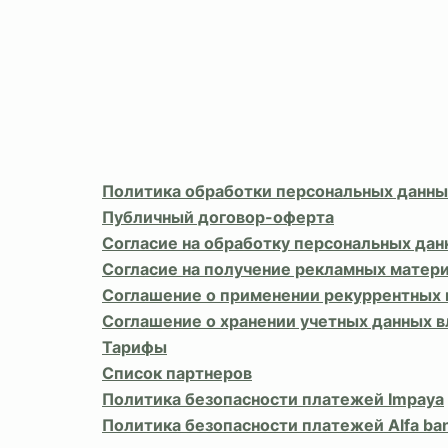
Политика обработки персональных данны
Публичный договор-оферта
Согласие на обработку персональных дан
Согласие на получение рекламных матер
Соглашение о применении рекуррентных
Соглашение о хранении учетных данных 
Тарифы
Список партнеров
Политика безопасности платежей Impaya
Политика безопасности платежей Alfa ba