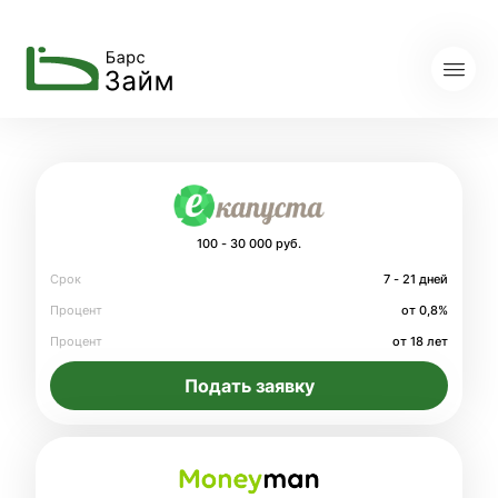
100 - 30 000 руб.
Срок
7 - 21 дней
Процент
от 0,8%
Процент
от 18 лет
Подать заявку