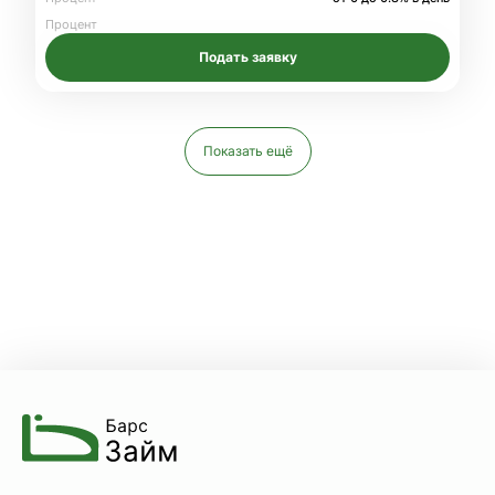
Процент
Подать заявку
Показать ещё