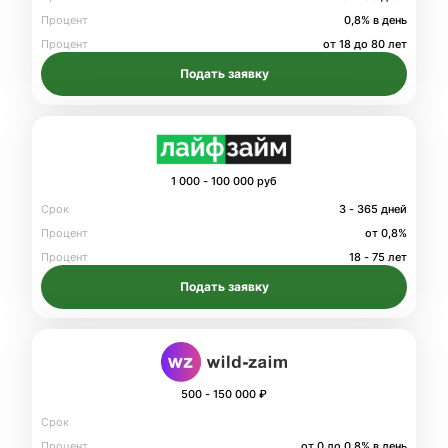
Процент
0,8% в день
Процент
от 18 до 80 лет
Подать заявку
1 000 - 100 000 руб
Срок
3 - 365 дней
Процент
от 0,8%
Процент
18 - 75 лет
Подать заявку
500 - 150 000 ₽
Срок
Процент
от 0 до 0.8% в день