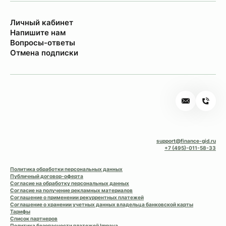
Личный кабинет
Напишите нам
Вопросы-ответы
Отмена подписки
support@finance-gid.ru
+7 (495)-011-58-33
Политика обработки персональных данных
Публичный договор-оферта
Согласие на обработку персональных данных
Согласие на получение рекламных материалов
Соглашение о применении рекуррентных платежей
Соглашение о хранении учетных данных владельца банковской карты
Тарифы
Список партнеров
Политика безопасности платежей Impaya