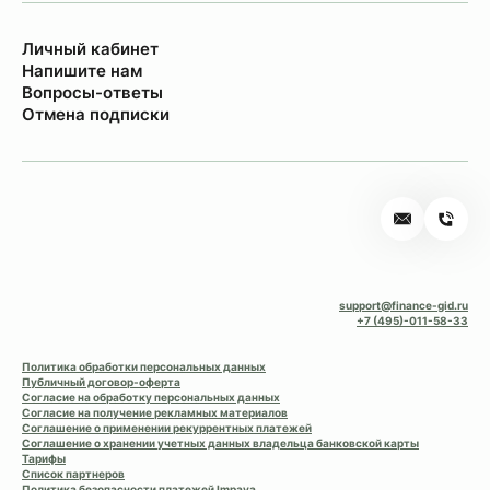
Личный кабинет
Напишите нам
Вопросы-ответы
Отмена подписки
support@finance-gid.ru
+7 (495)-011-58-33
Политика обработки персональных данных
Публичный договор-оферта
Согласие на обработку персональных данных
Согласие на получение рекламных материалов
Соглашение о применении рекуррентных платежей
Соглашение о хранении учетных данных владельца банковской карты
Тарифы
Список партнеров
Политика безопасности платежей Impaya