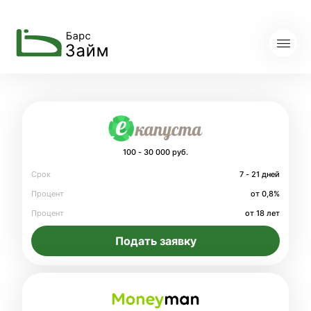
100 - 30 000 руб.
Срок
7 - 21 дней
Процент
от 0,8%
Процент
от 18 лет
Подать заявку