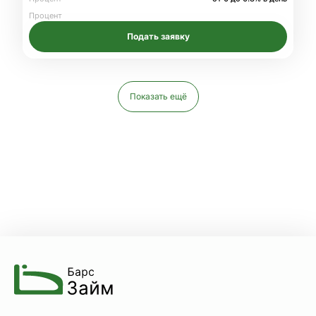
Процент
Подать заявку
Показать ещё