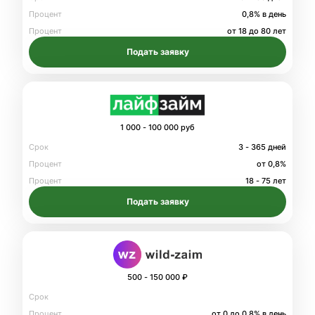
Процент
0,8% в день
Процент
от 18 до 80 лет
Подать заявку
1 000 - 100 000 руб
Срок
3 - 365 дней
Процент
от 0,8%
Процент
18 - 75 лет
Подать заявку
500 - 150 000 ₽
Срок
Процент
от 0 до 0.8% в день