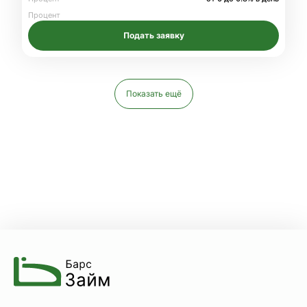
Процент
Подать заявку
Показать ещё