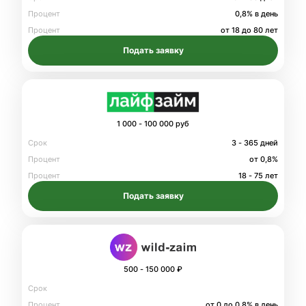
Процент
0,8% в день
Процент
от 18 до 80 лет
Подать заявку
1 000 - 100 000 руб
Срок
3 - 365 дней
Процент
от 0,8%
Процент
18 - 75 лет
Подать заявку
500 - 150 000 ₽
Срок
Процент
от 0 до 0.8% в день