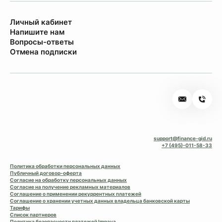
Личный кабинет
Напишите нам
Вопросы-ответы
Отмена подписки
support@finance-gid.ru
+7 (495)-011-58-33
Политика обработки персональных данных
Публичный договор-оферта
Согласие на обработку персональных данных
Согласие на получение рекламных материалов
Соглашение о применении рекуррентных платежей
Соглашение о хранении учетных данных владельца банковской карты
Тарифы
Список партнеров
Политика безопасности платежей Impaya