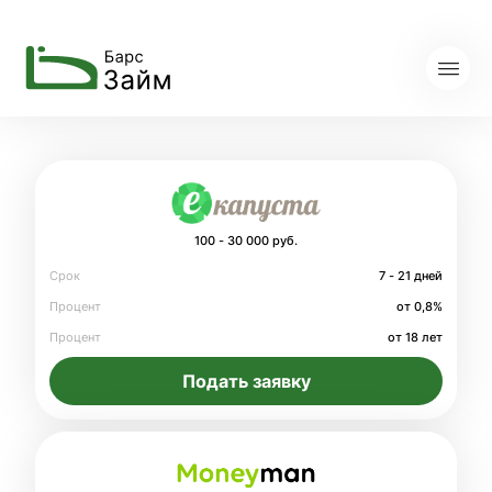
100 - 30 000 руб.
Срок
7 - 21 дней
Процент
от 0,8%
Процент
от 18 лет
Подать заявку