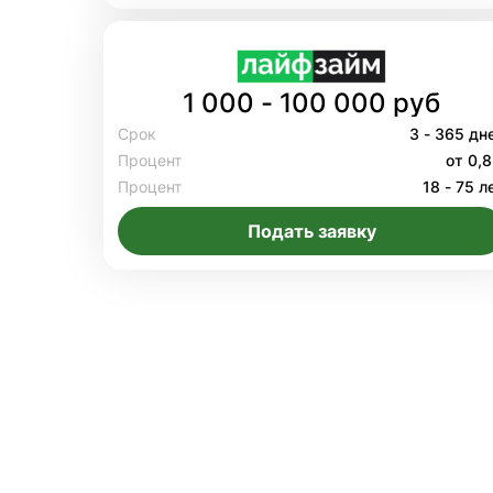
1 000 - 100 000 руб
Срок
3 - 365 дн
Процент
от 0,
Процент
18 - 75 л
Подать заявку