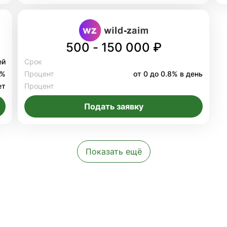
500 - 150 000 ₽
ей
Срок
8%
Процент
от 0 до 0.8% в день
ет
Процент
Подать заявку
Показать ещё