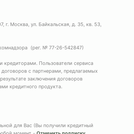
. Москва, ул. Байкальская, д. 35, кв. 53,
комнадзора (рег. № 77-26-542847)
и кредиторами. Пользователи сервиса
 договоров с партнерами, предлагаемых
 результате заключения договоров
Вами кредитного продукта.
альной для Вас (Вы получили кредитный
любой момент -
Отменить подписку
.