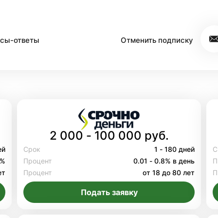
сы-ответы
Отменить подписку
2 000 - 100 000 руб.
ей
Срок
1 - 180 дней
С
8%
Процент
0.01 - 0.8% в день
П
ет
Процент
от 18 до 80 лет
П
Подать заявку