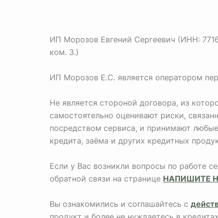
ИП Морозов Евгений Сергеевич (ИНН: 771673
ком. 3.)
ИП Морозов Е.С. является оператором пе
Не является стороной договора, из кото
самостоятельно оценивают риски, связан
посредством сервиса, и принимают любые 
кредита, заёма и других кредитных продук
Если у Вас возникли вопросы по работе с
обратной связи на странице
НАПИШИТЕ 
Вы ознакомились и соглашайтесь с
дейст
продукт и более не нуждаетесь в кредита