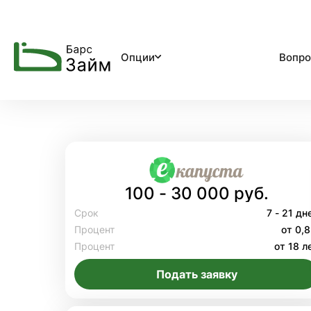
Опции
Вопро
100 - 30 000 руб.
Срок
7 - 21 дн
Процент
от 0,
Процент
от 18 л
Подать заявку