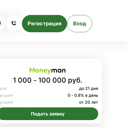
Регистрация
Вход
1 000 - 100 000 руб.
рок
до 21 дня
роцент
0 - 0.8% в день
роцент
от 20 лет
Подать заявку