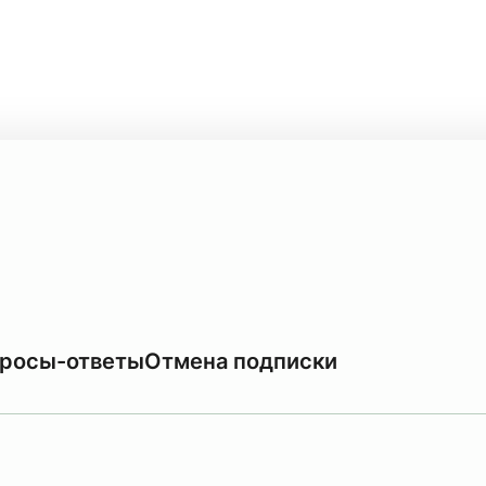
росы-ответы
Отмена подписки