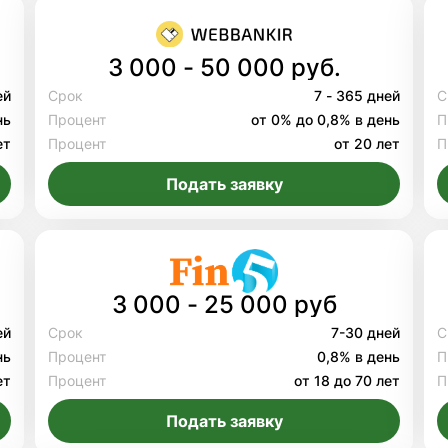
3 000 - 50 000 руб.
ей
Срок
7 - 365 дней
С
нь
Процент
от 0% до 0,8% в день
П
ет
Процент
от 20 лет
П
Подать заявку
3 000 - 25 000 руб
ей
Срок
7-30 дней
С
нь
Процент
0,8% в день
П
ет
Процент
от 18 до 70 лет
П
Подать заявку