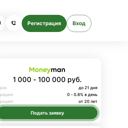
Регистрация
Вход
1 000 - 100 000 руб.
рок
до 21 дня
роцент
0 - 0.8% в день
роцент
от 20 лет
Подать заявку