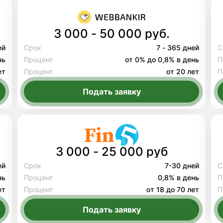
3 000 - 50 000 руб.
ей
Срок
7 - 365 дней
С
нь
Процент
от 0% до 0,8% в день
П
ет
Процент
от 20 лет
П
Подать заявку
3 000 - 25 000 руб
ей
Срок
7-30 дней
С
нь
Процент
0,8% в день
П
ет
Процент
от 18 до 70 лет
П
Подать заявку