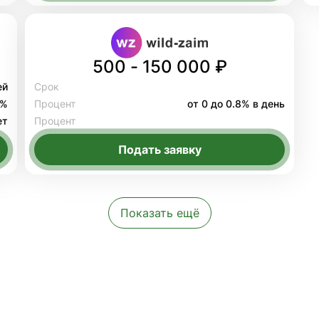
500 - 150 000 ₽
ей
Срок
8%
Процент
от 0 до 0.8% в день
ет
Процент
Подать заявку
Показать ещё