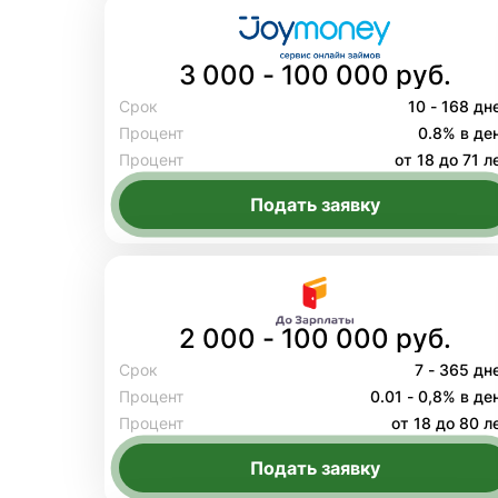
3 000 - 100 000 руб.
Срок
10 - 168 дн
Процент
0.8% в де
Процент
от 18 до 71 л
Подать заявку
2 000 - 100 000 руб.
Срок
7 - 365 дн
Процент
0.01 - 0,8% в де
Процент
от 18 до 80 л
Подать заявку