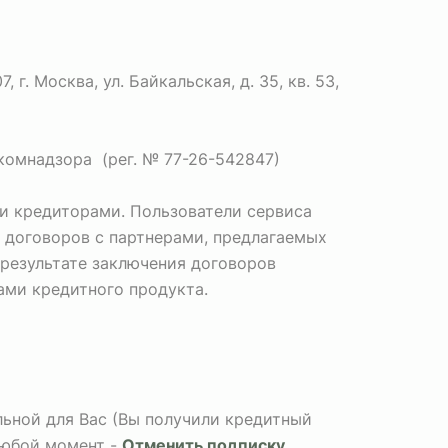
. Москва, ул. Байкальская, д. 35, кв. 53,
комнадзора (рег. № 77-26-542847)
и кредиторами. Пользователи сервиса
 договоров с партнерами, предлагаемых
 результате заключения договоров
Вами кредитного продукта.
альной для Вас (Вы получили кредитный
любой момент -
Отменить подписку
.