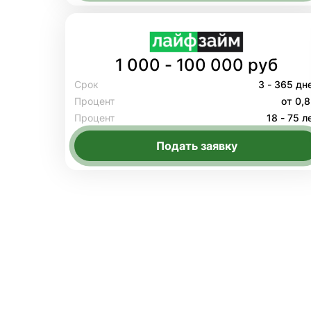
1 000 - 100 000 руб
Срок
3 - 365 дн
Процент
от 0,
Процент
18 - 75 л
Подать заявку