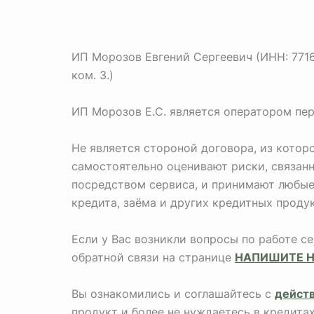
ИП Морозов Евгений Сергеевич (ИНН: 771673
ком. 3.)
ИП Морозов Е.С. является оператором пе
Не является стороной договора, из кото
самостоятельно оценивают риски, связан
посредством сервиса, и принимают любые 
кредита, заёма и других кредитных продук
Если у Вас возникли вопросы по работе с
обратной связи на странице
НАПИШИТЕ 
Вы ознакомились и соглашайтесь с
дейст
продукт и более не нуждаетесь в кредита