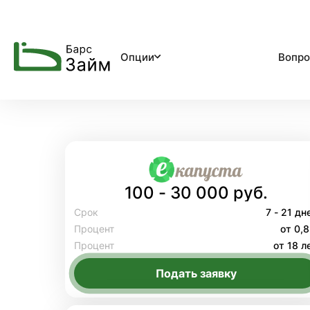
Опции
Вопро
100 - 30 000 руб.
Срок
7 - 21 дн
Процент
от 0,
Процент
от 18 л
Подать заявку