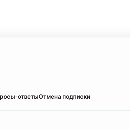
росы-ответы
Отмена подписки