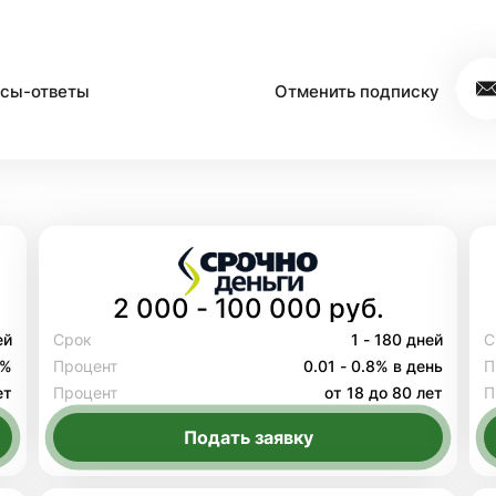
сы-ответы
Отменить подписку
2 000 - 100 000 руб.
ей
Срок
1 - 180 дней
С
8%
Процент
0.01 - 0.8% в день
П
ет
Процент
от 18 до 80 лет
П
Подать заявку