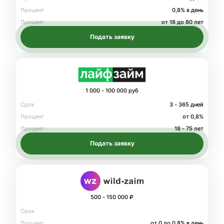
Процент
0,8% в день
Процент
от 18 до 80 лет
Подать заявку
1 000 - 100 000 руб
Срок
3 - 365 дней
Процент
от 0,8%
Процент
18 - 75 лет
Подать заявку
500 - 150 000 ₽
Срок
Процент
от 0 до 0.8% в день