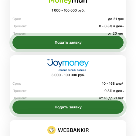
1 000 - 100 000 руб.
Срок
до 21 дня
Процент
0 - 0.8% в день
Процент
от 20 лет
Подать заявку
3 000 - 100 000 руб.
Срок
10 - 168 дней
Процент
0.8% в день
Процент
от 18 до 71 лет
Подать заявку