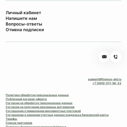
Личный кабинет
Напишите нам
Вопросы-ответы
Отмена подписки
support@finance-gid.ru
+7 (495)-011-58-33
Политика обработки персональных данных
Публичный договор-оферта
Согласие на обработку персональных данных
Согласие на получение рекламных материалов
Соглашение о применении рекуррентных платежей
Соглашение о хранении учетных данных владельца банковской карты
Тарифы
Список партнеров
Политика безопасности платежей Impaya