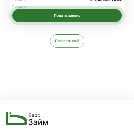
Процент
Подать заявку
Показать ещё