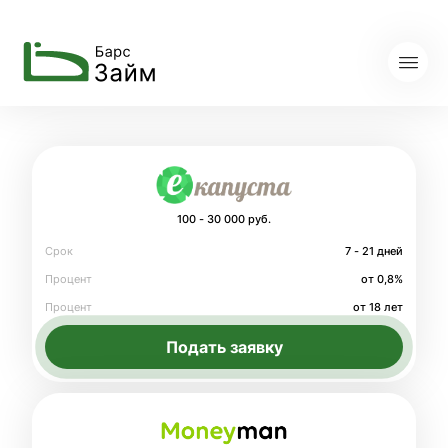
100 - 30 000 руб.
Срок
7 - 21 дней
Процент
от 0,8%
Процент
от 18 лет
Подать заявку