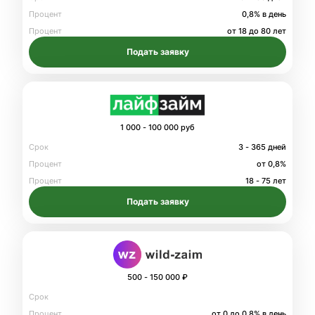
Процент
0,8% в день
Процент
от 18 до 80 лет
Подать заявку
1 000 - 100 000 руб
Срок
3 - 365 дней
Процент
от 0,8%
Процент
18 - 75 лет
Подать заявку
500 - 150 000 ₽
Срок
Процент
от 0 до 0.8% в день