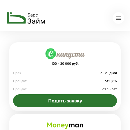
100 - 30 000 руб.
Срок
7 - 21 дней
Процент
от 0,8%
Процент
от 18 лет
Подать заявку