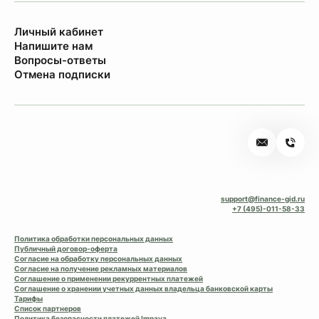
Личный кабинет
Напишите нам
Вопросы-ответы
Отмена подписки
support@finance-gid.ru
+7 (495)-011-58-33
Политика обработки персональных данных
Публичный договор-оферта
Согласие на обработку персональных данных
Согласие на получение рекламных материалов
Соглашение о применении рекуррентных платежей
Соглашение о хранении учетных данных владельца банковской карты
Тарифы
Список партнеров
Политика безопасности платежей Impaya