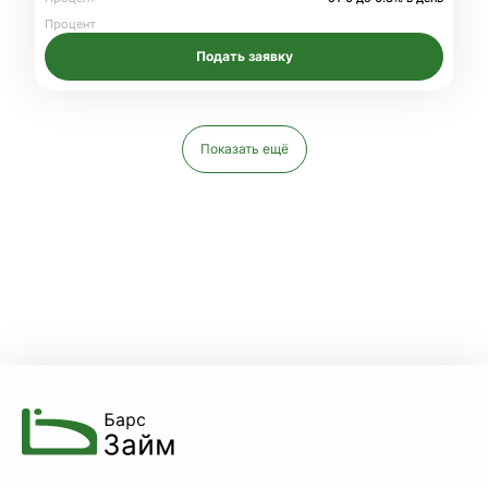
Процент
Подать заявку
Показать ещё